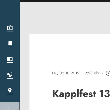
Di., 02.10.2012
, 12:23 Uhr
/
play_circle_out
Kapplfest 13