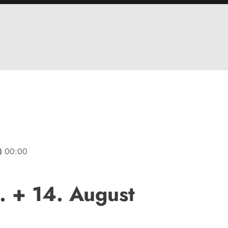
line
00:00
. + 14. August