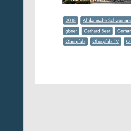
2018
Afrikanische Schweinepe
gbeer
Gerhard Beer
Gerhar
Oberpfalz
Oberpfalz TV
O