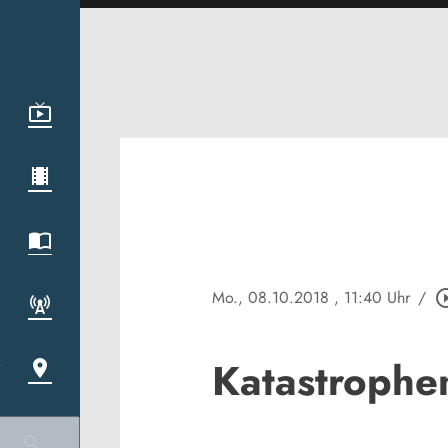
Mo., 08.10.2018
, 11:40 Uhr
/
play_circle
Katastrophe