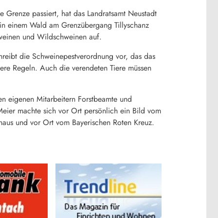
e Grenze passiert, hat das Landratsamt Neustadt
e in einem Wald am Grenzübergang Tillyschanz
chweinen und Wildschweinen auf.
hreibt die Schweinepestverordnung vor, das das
dere Regeln. Auch die verendeten Tiere müssen
en eigenen Mitarbeitern Forstbeamte und
eier machte sich vor Ort persönlich ein Bild vom
haus und vor Ort vom Bayerischen Roten Kreuz.