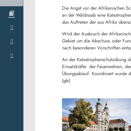
Die Angst vor der Afrikanischen Sc
an der Waldnaab eine Katastrophen
das Auftreten der aus Afrika übers
Wird der Ausbruch der Afrikanisch
Gebiet um die Abschuss- oder Fund
nach besonderen Vorschriften ents
An der Katastrophenschutzübung de
Einsatzkräfte der Feuerwehren, de
Übungsablauf. Koordiniert wurde d
(gb)