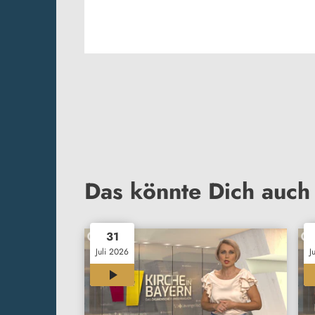
Das könnte Dich auch 
31
Juli 2026
J
27:30