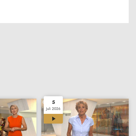
5
Juli 2026
26:54