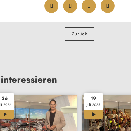
Zurück
interessieren
26
19
uli 2026
Juli 2026
28:30
27:06