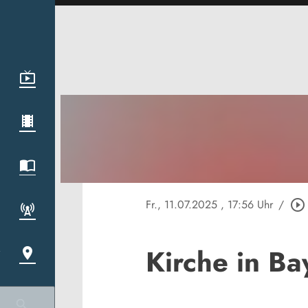
Fr., 11.07.2025
, 17:56 Uhr
/
play_circle_outline
Kirche in B