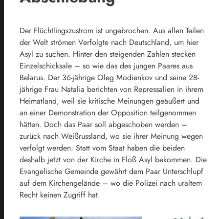
Der Flüchtlingszustrom ist ungebrochen. Aus allen Teilen
der Welt strömen Verfolgte nach Deutschland, um hier
Asyl zu suchen. Hinter den steigenden Zahlen stecken
Einzelschicksale – so wie das des jungen Paares aus
Belarus. Der 36-jährige Oleg Modienkov und seine 28-
jährige Frau Natalia berichten von Repressalien in ihrem
Heimatland, weil sie kritische Meinungen geäußert und
an einer Demonstration der Opposition teilgenommen
hätten. Doch das Paar soll abgeschoben werden –
zurück nach Weißrussland, wo sie ihrer Meinung wegen
verfolgt werden. Statt vom Staat haben die beiden
deshalb jetzt von der Kirche in Floß Asyl bekommen. Die
Evangelische Gemeinde gewährt dem Paar Unterschlupf
auf dem Kirchengelände – wo die Polizei nach uraltem
Recht keinen Zugriff hat.