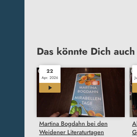
Das könnte Dich auch 
22
Apr. 2026
J
03:01
Martina Bogdahn bei den
A
Weidener Literaturtagen
G