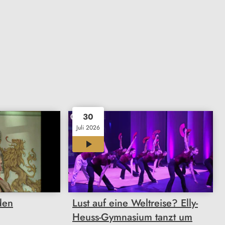
30
Juli 2026
04:04
den
Lust auf eine Weltreise? Elly-
Heuss-Gymnasium tanzt um