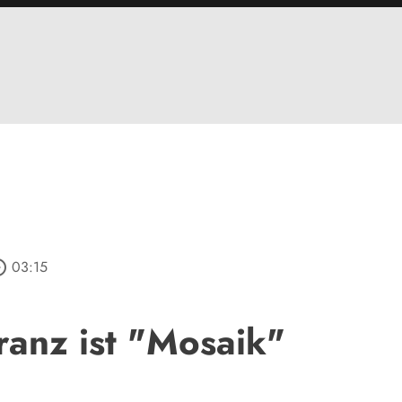
_outline
03:15
ranz ist "Mosaik"