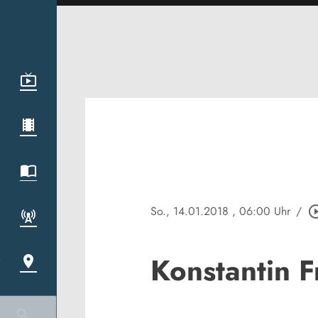
So., 14.01.2018
, 06:00 Uhr
/
play_circle
Konstantin F