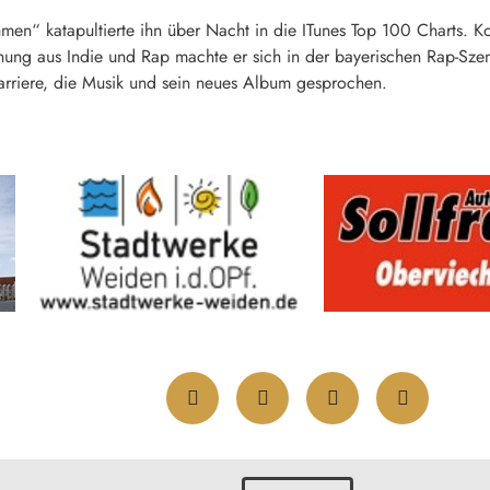
n“ katapultierte ihn über Nacht in die ITunes Top 100 Charts. Kon
chung aus Indie und Rap machte er sich in der bayerischen Rap-S
arriere, die Musik und sein neues Album gesprochen.