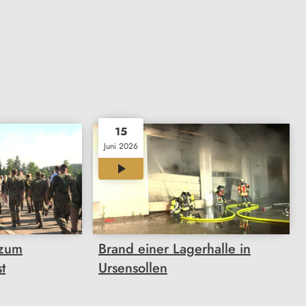
15
Juni 2026
00:33
 zum
Brand einer Lagerhalle in
t
Ursensollen