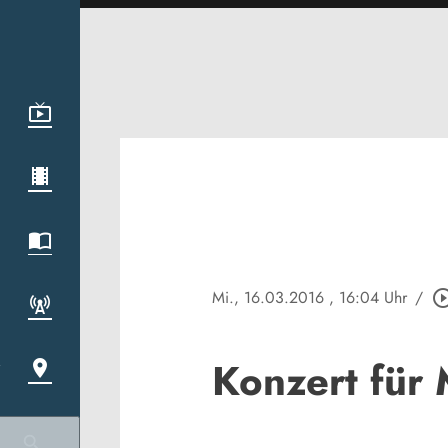
Mi., 16.03.2016
, 16:04 Uhr
/
play_circle_o
Konzert für