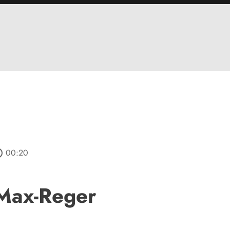
utline
00:20
 Max-Reger