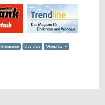
r-Gymnasium
Oberpfalz
Oberpfalz TV