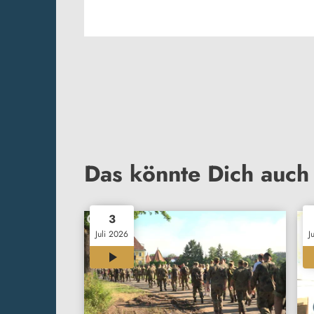
Das könnte Dich auch 
3
Juli 2026
J
00:35