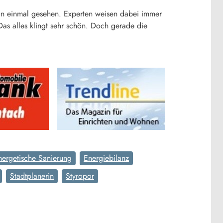
n einmal gesehen. Experten weisen dabei immer
Das alles klingt sehr schön. Doch gerade die
nergetische Sanierung
Energiebilanz
Stadtplanerin
Styropor