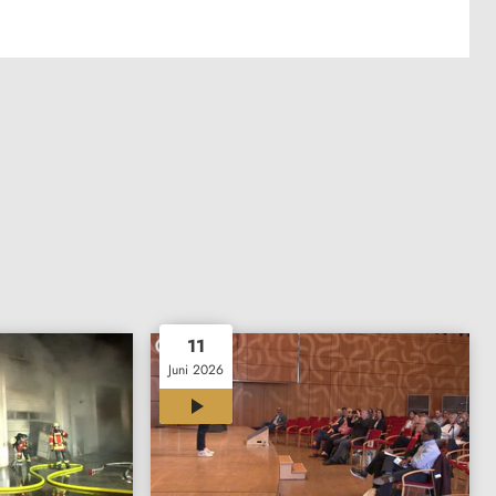
11
Juni 2026
02:52