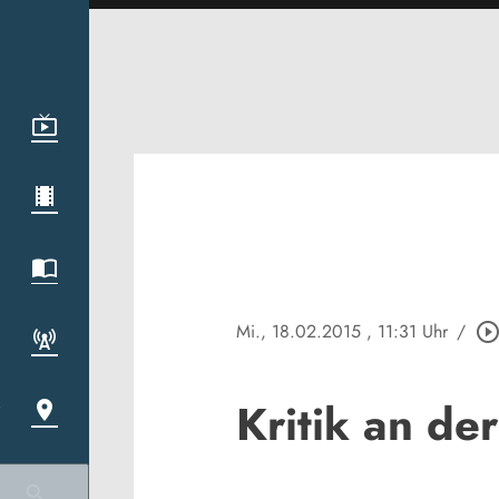
Mi., 18.02.2015
, 11:31 Uhr
/
play_circle_outli
Kritik an d