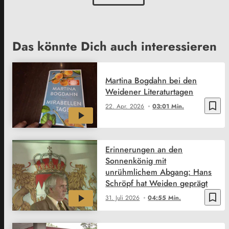
Das könnte Dich auch interessieren
Martina Bogdahn bei den
Weidener Literaturtagen
bookmark_border
22. Apr. 2026
03:01 Min.
Erinnerungen an den
Sonnenkönig mit
unrühmlichem Abgang: Hans
Schröpf hat Weiden geprägt
bookmark_border
31. Juli 2026
04:55 Min.