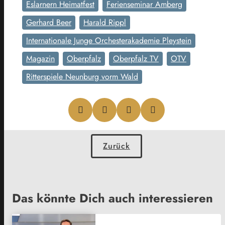
Eslarnern Heimatfest
Ferienseminar Amberg
Gerhard Beer
Harald Rippl
Internationale Junge Orchesterakademie Pleystein
Magazin
Oberpfalz
Oberpfalz TV
OTV
Ritterspiele Neunburg vorm Wald
Zurück
Das könnte Dich auch interessieren