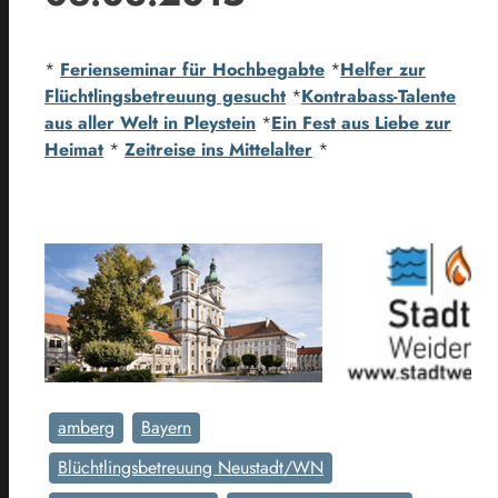
*
Ferienseminar für Hochbegabte
*
Helfer zur
Flüchtlingsbetreuung gesucht
*
Kontrabass-Talente
aus aller Welt in Pleystein
*
Ein Fest aus Liebe zur
Heimat
*
Zeitreise ins Mittelalter
*
amberg
Bayern
Blüchtlingsbetreuung Neustadt/WN