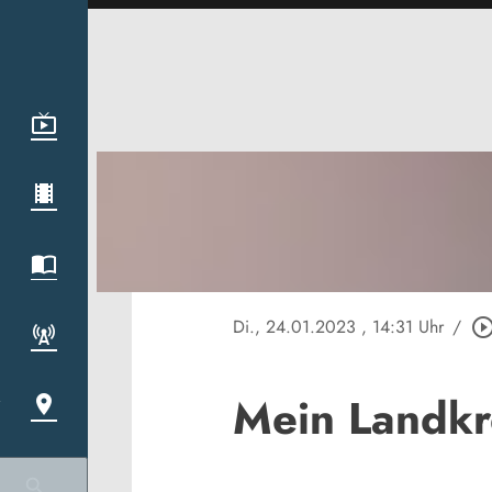
Di., 24.01.2023
, 14:31 Uhr
/
play_circle_out
Mein Landkr