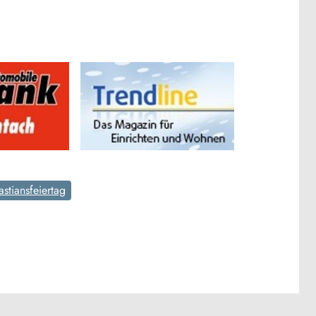
stiansfeiertag