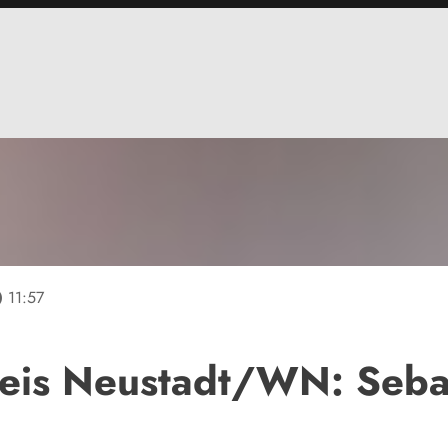
line
11:57
eis Neustadt/WN: Sebas