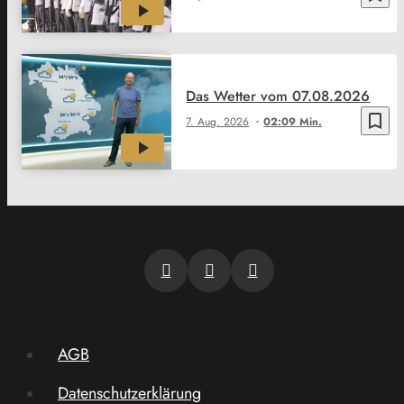
Das Wetter vom 07.08.2026
bookmark_border
7. Aug. 2026
02:09 Min.
AGB
Datenschutzerklärung