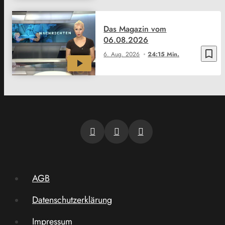
Das Magazin vom
06.08.2026
bookmark_border
6. Aug. 2026
24:15 Min.
AGB
Datenschutzerklärung
Impressum