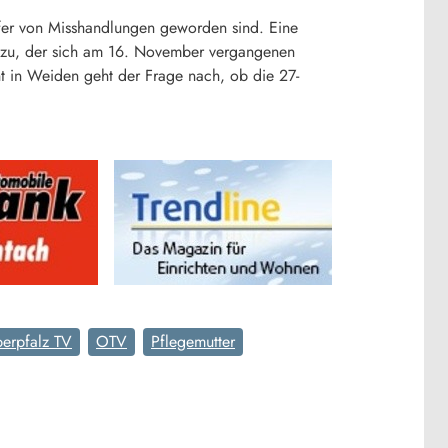
pfer von Misshandlungen geworden sind. Eine
dazu, der sich am 16. November vergangenen
ht in Weiden geht der Frage nach, ob die 27-
erpfalz TV
OTV
Pflegemutter