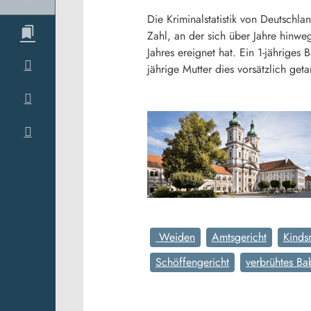
Die Kriminalstatistik von Deutsch
Zahl, an der sich über Jahre hinw
Jahres ereignet hat. Ein 1-jährige
jährige Mutter dies vorsätzlich geta
Weiden
Amtsgericht
Kinds
Schöffengericht
verbrühtes Ba