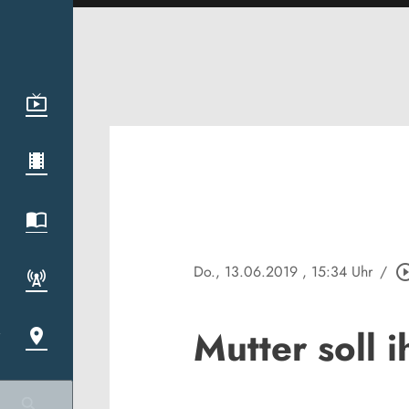
Do., 13.06.2019
, 15:34 Uhr
/
play_circle_
Mutter soll 