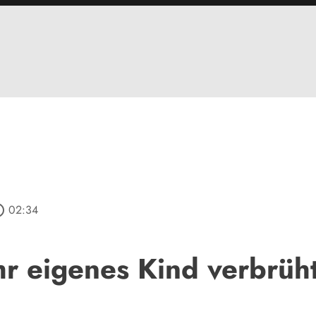
outline
02:34
ihr eigenes Kind verbrüh