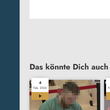
Das könnte Dich auch 
4
Feb. 2026
F
00:34