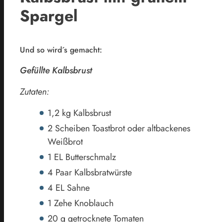
Spargel
Und so wird´s gemacht:
Gefüllte Kalbsbrust
Zutaten:
1,2 kg Kalbsbrust
2 Scheiben Toastbrot oder altbackenes
Weißbrot
1 EL Butterschmalz
4 Paar Kalbsbratwürste
4 EL Sahne
1 Zehe Knoblauch
20 g getrocknete Tomaten