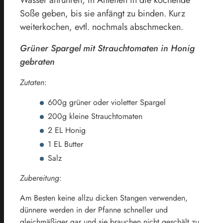
Soße geben, bis sie anfängt zu binden. Kurz
weiterkochen, evtl. nochmals abschmecken.
Grüner Spargel mit Strauchtomaten in Honig
gebraten
Zutaten
:
600g grüner oder violetter Spargel
200g kleine Strauchtomaten
2 EL Honig
1 EL Butter
Salz
Zubereitung
:
Am Besten keine allzu dicken Stangen verwenden,
dünnere werden in der Pfanne schneller und
gleichmäßiger gar und sie brauchen nicht geschält zu