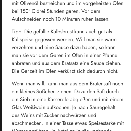
mit Olivenöl bestreichen und im vorgeheizten Ofen
bei 150° C drei Stunden garen. Vor dem
Aufschneiden noch 10 Minuten ruhen lassen.
Tipp: Die gefüllte Kalbsbrust kann auch gut als
Kaltspeise gegessen werden. Will man sie warm
verzehren und eine Sauce dazu haben, so kann
man sie vor dem Garen im Ofen in einer Pfanne
anbraten und aus dem Bratsatz eine Sauce ziehen.
Die Garzeit im Ofen verkürzt sich dadurch nicht.
Wenn man will, kann man aus dem Bratensaft noch
ein kleines Sößchen ziehen. Dazu den Saft durch
ein Sieb in eine Kasserole abgießen und mit einem
Glas Weißwein aufkochen. Je nach Säuregehalt
des Weins mit Zucker nachwürzen und
abschmecken. In einer Tasse etwas Speisestärke mit
Wasser anrühren, in Anteilen in die kochende