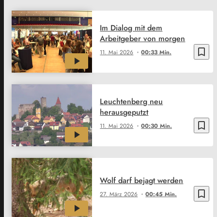
Im Dialog mit dem
Arbeitgeber von morgen
bookmark_border
11. Mai 2026
00:33 Min.
Leuchtenberg neu
herausgeputzt
bookmark_border
11. Mai 2026
00:30 Min.
Wolf darf bejagt werden
bookmark_border
27. März 2026
00:45 Min.