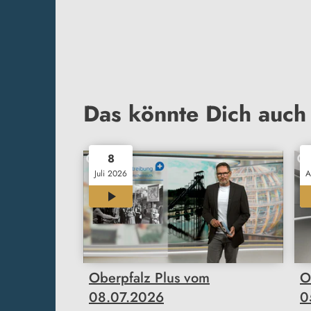
Das könnte Dich auch 
8
Juli 2026
A
23:50
Oberpfalz Plus vom
O
08.07.2026
0