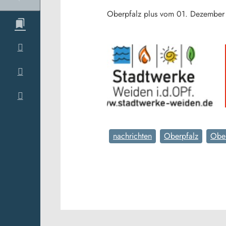
Oberpfalz plus vom 01. Dezembe
nachrichten
Oberpfalz
Ober