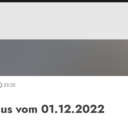
_outline
23:22
lus vom 01.12.2022