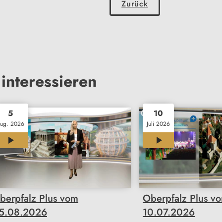
Zurück
interessieren
5
10
ug. 2026
Juli 2026
23:51
23:51
berpfalz Plus vom
Oberpfalz Plus v
5.08.2026
10.07.2026