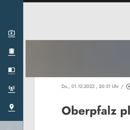
Do., 01.12.2022
, 20:51 Uhr
/
play_circle
Oberpfalz p