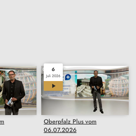
6
Juli 2026
23:50
om
Oberpfalz Plus vom
06.07.2026