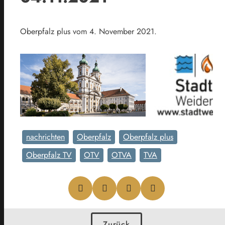
Oberpfalz plus vom 4. November 2021.
nachrichten
Oberpfalz
Oberpfalz plus
Oberpfalz TV
OTV
OTVA
TVA
Zurück