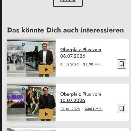
Das könnte Dich auch interessieren
Oberpfalz Plus vom
08.07.2026
bookmark_border
8. Juli 2026
23:50 Min.
Oberpfalz Plus vom
10.07.2026
bookmark_border
10. Juli 2026
23:51 Min.