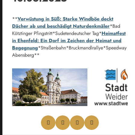
**
Verwüstung in Süß: Starke Windböe deckt
Dächer ab und beschädigt Naturdenkmäler
*Bad
Kötztinger Pfingstritt*Sudetendeutscher Tag*
Heimatfest
in Ehenfeld: Ein Dorf im Zeichen der Heimat und
Begegnung
*Straßenbahn*Bruckmandlrallye*Speedway
Abensberg**