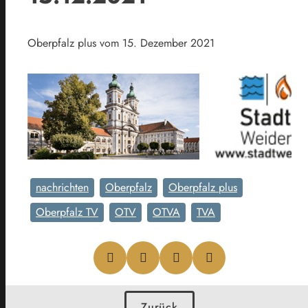
Oberpfalz plus vom 15. Dezember 2021
nachrichten
Oberpfalz
Oberpfalz plus
Oberpfalz TV
OTV
OTVA
TVA
Zurück