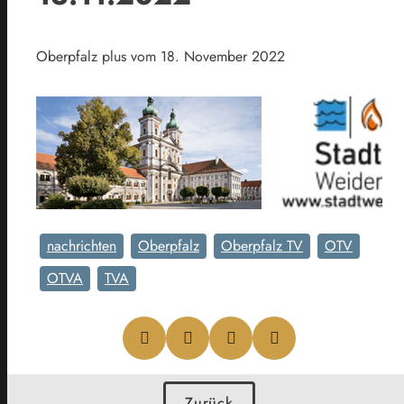
Oberpfalz plus vom 18. November 2022
nachrichten
Oberpfalz
Oberpfalz TV
OTV
OTVA
TVA
Zurück