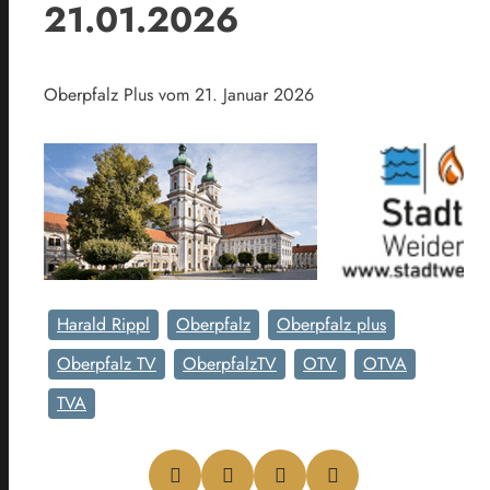
21.01.2026
Oberpfalz Plus vom 21. Januar 2026
Harald Rippl
Oberpfalz
Oberpfalz plus
Oberpfalz TV
OberpfalzTV
OTV
OTVA
TVA