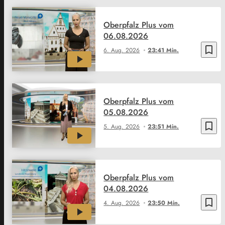
Oberpfalz Plus vom
06.08.2026
bookmark_border
6. Aug. 2026
23:41 Min.
Oberpfalz Plus vom
05.08.2026
bookmark_border
5. Aug. 2026
23:51 Min.
Oberpfalz Plus vom
04.08.2026
bookmark_border
4. Aug. 2026
23:50 Min.