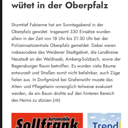
wütet in der Oberpfalz
Sturmtief Fabienne hat am Sonntagabend in der
Oberpfalz gewütet. Insgesamt 330 Einsätze wurden
allein in der Zeit von 18 Uhr bis 21:30 Uhr bei der
Polizeinsatzzentrale Oberpfalz gemeldet. Dabei waren
insbesondere das Weidener Stadtgebiet, die Landkreise
Neustadt an der Waldnaab, Amberg-Sulzbach, sowie der
Regensburger Raum betroffen. Es wurden viele Bäume
entwurzelt und Straßen somit nicht befahrbar, auch Züge
fielen aus. In Dorfgmünd bei Grafenwöhr musste das
Alten- und Pflegeheim vorsorglich teilweise evakuiert
werden, da ein Baum drohte auf den hinteren Bereich
des Heims zu stürzen.(nh)