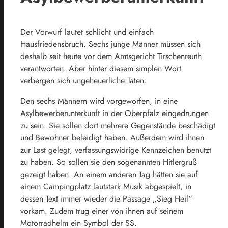
Der Vorwurf lautet schlicht und einfach
Hausfriedensbruch. Sechs junge Männer müssen sich
deshalb seit heute vor dem Amtsgericht Tirschenreuth
verantworten. Aber hinter diesem simplen Wort
verbergen sich ungeheuerliche Taten.
Den sechs Männern wird vorgeworfen, in eine
Asylbewerberunterkunft in der Oberpfalz eingedrungen
zu sein. Sie sollen dort mehrere Gegenstände beschädigt
und Bewohner beleidigt haben. Außerdem wird ihnen
zur Last gelegt, verfassungswidrige Kennzeichen benutzt
zu haben. So sollen sie den sogenannten Hitlergruß
gezeigt haben. An einem anderen Tag hätten sie auf
einem Campingplatz lautstark Musik abgespielt, in
dessen Text immer wieder die Passage „Sieg Heil“
vorkam. Zudem trug einer von ihnen auf seinem
Motorradhelm ein Symbol der SS.