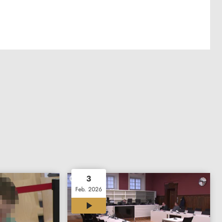
3
Feb. 2026
02:15