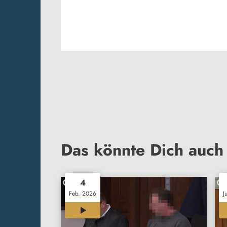
Das könnte Dich auch 
4
Feb. 2026
J
01:54