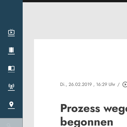
Di., 26.02.2019
, 16:29 Uhr
/
play_circle_ou
Prozess weg
begonnen