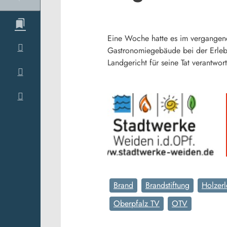
Eine Woche hatte es im vergangene
Gastronomiegebäude bei der Erlebn
Landgericht für seine Tat verantwort
Brand
Brandstiftung
Holzerl
Oberpfalz TV
OTV