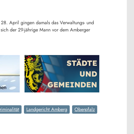
 28. April gingen damals das Verwaltungs- und
s sich der 29-jährige Mann vor dem Amberger
riminalität
Landgericht Amberg
Oberpfalz