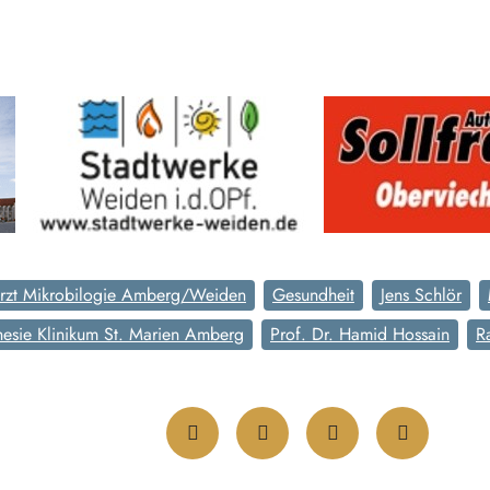
rzt Mikrobilogie Amberg/Weiden
Gesundheit
Jens Schlör
hesie Klinikum St. Marien Amberg
Prof. Dr. Hamid Hossain
R