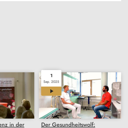
1
Sep. 2025
12:13
genz in der
Der Gesundheitswolf: