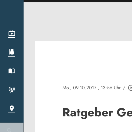
Mo., 09.10.2017
, 13:56 Uhr
/
play_circle
Ratgeber Ge