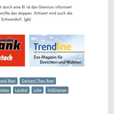
t durch eine BI ist das Gremium informiert
llte das stoppen. Kritisiert wird auch die
s Schwandorf. (gb)
hard Beer
Gerhard Theo Beer
eistag
Landrat
Luhe
Müllmenge