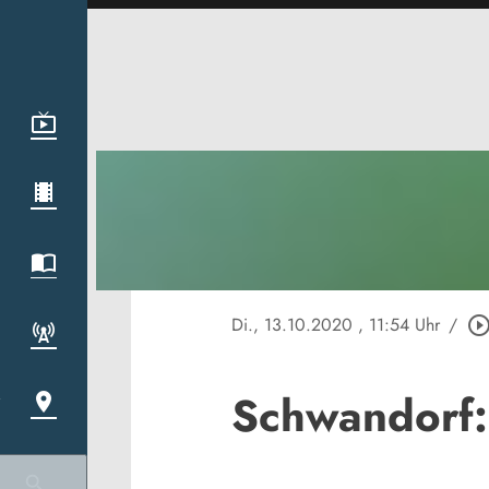
Di., 13.10.2020
, 11:54 Uhr
/
play_circle_outl
Schwandorf: