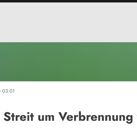
ine
03:01
 Streit um Verbrennung