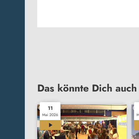
Das könnte Dich auch 
11
Mai 2026
M
00:33