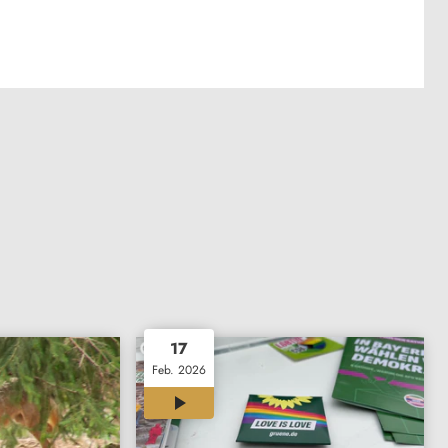
17
Feb. 2026
01:43