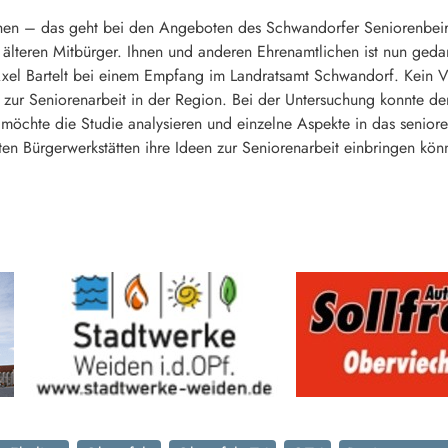
hen – das geht bei den Angeboten des Schwandorfer Seniorenbeir
 älteren Mitbürger. Ihnen und anderen Ehrenamtlichen ist nun ge
xel Bartelt bei einem Empfang im Landratsamt Schwandorf. Kein V
e zur Seniorenarbeit in der Region. Bei der Untersuchung konnte 
möchte die Studie analysieren und einzelne Aspekte in das seniore
n Bürgerwerkstätten ihre Ideen zur Seniorenarbeit einbringen kön