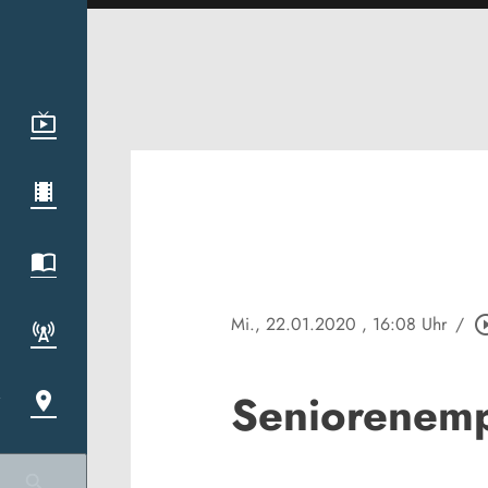
Mi., 22.01.2020
, 16:08 Uhr
/
play_circle
Seniorenemp