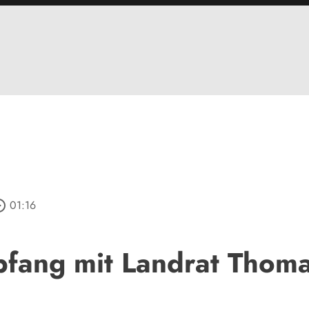
_outline
01:16
fang mit Landrat Thoma