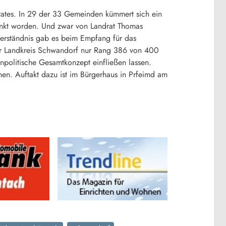
ates. In 29 der 33 Gemeinden kümmert sich ein
dankt worden. Und zwar von Landrat Thomas
erständnis gab es beim Empfang für das
der Landkreis Schwandorf nur Rang 386 von 400
npolitische Gesamtkonzept einfließen lassen.
nen. Auftakt dazu ist im Bürgerhaus in Prfeimd am