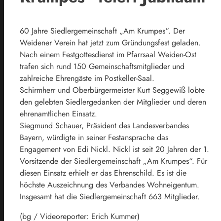
60 Jahre Siedlergemeinschaft „Am Krumpes“. Der
Weidener Verein hat jetzt zum Gründungsfest geladen.
Nach einem Festgottesdienst im Pfarrsaal Weiden-Ost
trafen sich rund 150 Gemeinschaftsmitglieder und
zahlreiche Ehrengäste im Postkeller-Saal.
Schirmherr und Oberbürgermeister Kurt Seggewiß lobte
den gelebten Siedlergedanken der Mitglieder und deren
ehrenamtlichen Einsatz.
Siegmund Schauer, Präsident des Landesverbandes
Bayern, würdigte in seiner Festansprache das
Engagement von Edi Nickl. Nickl ist seit 20 Jahren der 1.
Vorsitzende der Siedlergemeinschaft „Am Krumpes“. Für
diesen Einsatz erhielt er das Ehrenschild. Es ist die
höchste Auszeichnung des Verbandes Wohneigentum.
Insgesamt hat die Siedlergemeinschaft 663 Mitglieder.
(bg / Videoreporter: Erich Kummer)