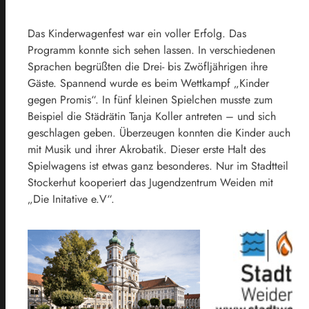
Das Kinderwagenfest war ein voller Erfolg. Das
Programm konnte sich sehen lassen. In verschiedenen
Sprachen begrüßten die Drei- bis Zwöfljährigen ihre
Gäste. Spannend wurde es beim Wettkampf „Kinder
gegen Promis“. In fünf kleinen Spielchen musste zum
Beispiel die Städrätin Tanja Koller antreten – und sich
geschlagen geben. Überzeugen konnten die Kinder auch
mit Musik und ihrer Akrobatik. Dieser erste Halt des
Spielwagens ist etwas ganz besonderes. Nur im Stadtteil
Stockerhut kooperiert das Jugendzentrum Weiden mit
„Die Initative e.V“.