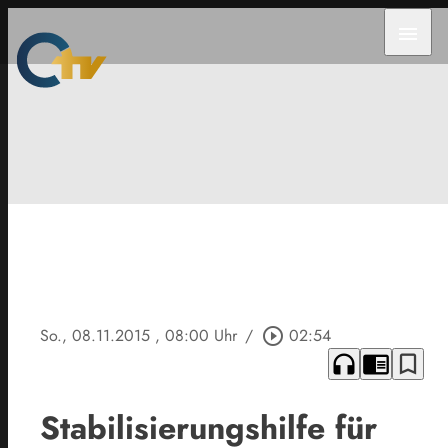
menu
So., 08.11.2015
, 08:00 Uhr
/
play_circle_outline
02:54
headphones
chrome_reader_mode
bookmark_border
Stabilisierungshilfe für