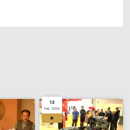
13
Feb. 2026
00:31