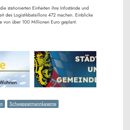
 stationierten Einheiten ihre Infostände und
eit des Logistikbataillons 472 machen. Einblicke
he von über 100 Millionen Euro geplant.
en
Schweppermannkaserne