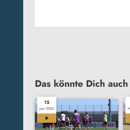
Das könnte Dich auch 
15
Juni 2026
M
00:43