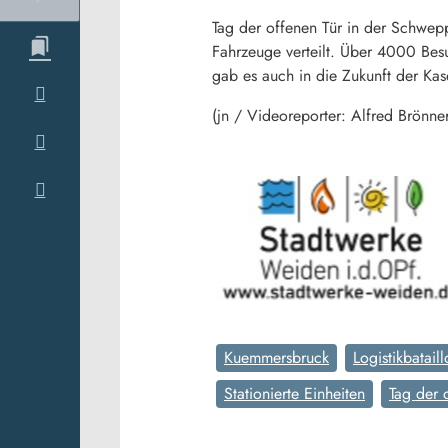
Tag der offenen Tür in der Schwep
Fahrzeuge verteilt. Über 4000 Besu
gab es auch in die Zukunft der Kas
(jn / Videoreporter: Alfred Brönne
Kuemmersbruck
Logistikbatail
Stationierte Einheiten
Tag der 