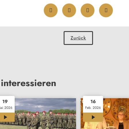
Zurück
interessieren
19
16
ai 2026
Feb. 2026
00:33
00:39