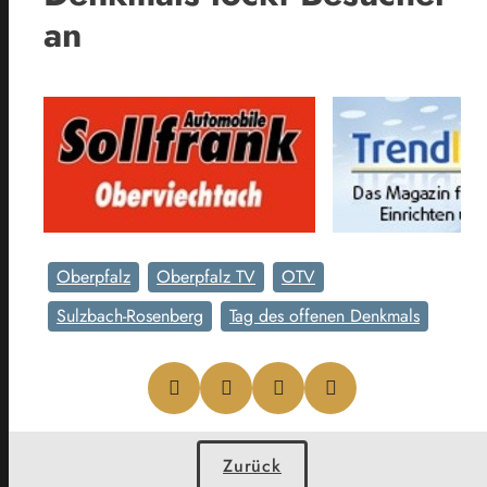
an
Oberpfalz
Oberpfalz TV
OTV
Sulzbach-Rosenberg
Tag des offenen Denkmals
Zurück