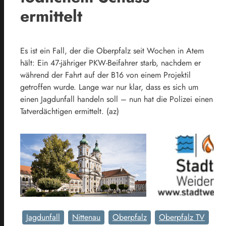
ermittelt
Es ist ein Fall, der die Oberpfalz seit Wochen in Atem
hält: Ein 47-jähriger PKW-Beifahrer starb, nachdem er
während der Fahrt auf der B16 von einem Projektil
getroffen wurde. Lange war nur klar, dass es sich um
einen Jagdunfall handeln soll – nun hat die Polizei einen
Tatverdächtigen ermittelt. (az)
Jagdunfall
Nittenau
Oberpfalz
Oberpfalz TV