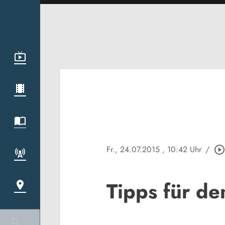
Fr., 24.07.2015
, 10:42 Uhr
/
play_circle_outlin
Tipps für de