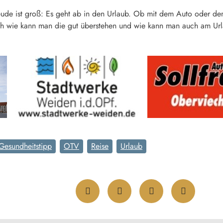
reude ist groß: Es geht ab in den Urlaub. Ob mit dem Auto oder de
ch wie kann man die gut überstehen und wie kann man auch am Url
Gesundheitstipp
OTV
Reise
Urlaub