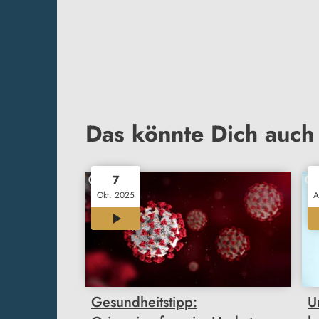
Das könnte Dich auch 
7
Okt. 2025
A
01:53
Gesundheitstipp:
U