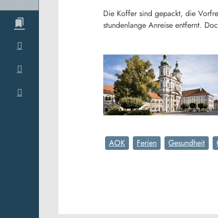
Die Koffer sind gepackt, die Vorf
stundenlange Anreise entfernt. Do
AOK
Ferien
Gesundheit