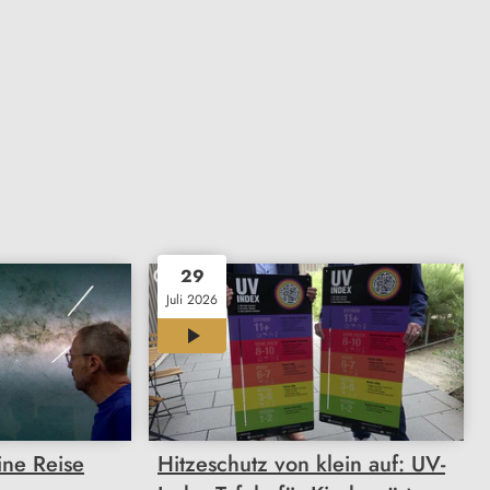
29
Juli 2026
00:40
ine Reise
Hitzeschutz von klein auf: UV-