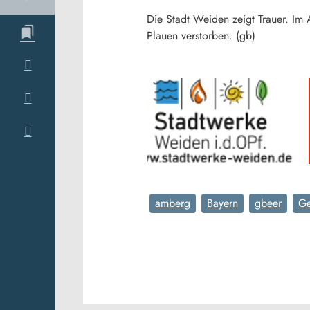
Die Stadt Weiden zeigt Trauer. Im
Plauen verstorben. (gb)
amberg
Bayern
gbeer
Ge