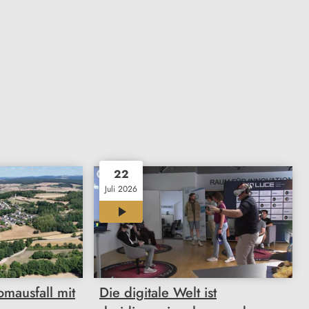
22
Juli 2026
03:32
mausfall mit
Die digitale Welt ist