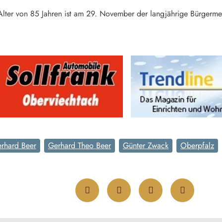
 Alter von 85 Jahren ist am 29. November der langjährige Bürgerme
rhard Beer
Gerhard Theo Beer
Günter Zwack
Oberpfalz