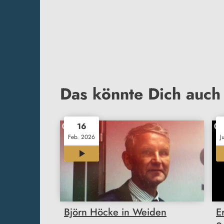
Das könnte Dich auch 
16
Feb. 2026
J
00:39
Björn Höcke in Weiden
E