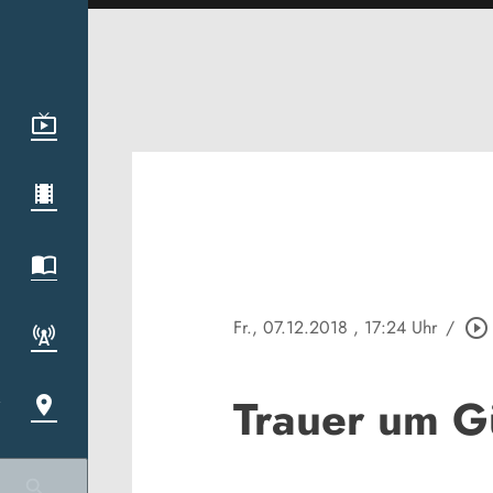
Fr., 07.12.2018
, 17:24 Uhr
/
play_circle_outline
Trauer um G