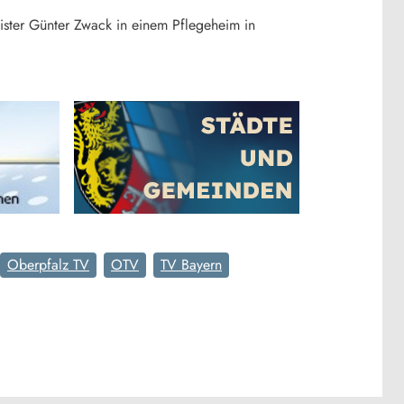
ister Günter Zwack in einem Pflegeheim in
Oberpfalz TV
OTV
TV Bayern