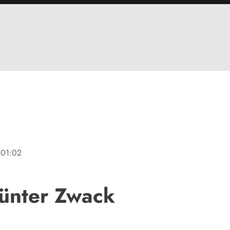
01:02
ünter Zwack