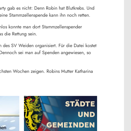
Party gab es nicht: Denn Robin hat Blutkrebs. Und
 eine Stammzellenspende kann ihn noch retten.
tenlos konnte man dort Stammzellenspender
s die Rettung sein.
des SV Weiden organisiert. Für die Datei kostet
. Dennoch sei man auf Spenden angewiesen, so
chsten Wochen zeigen. Robins Mutter Katharina