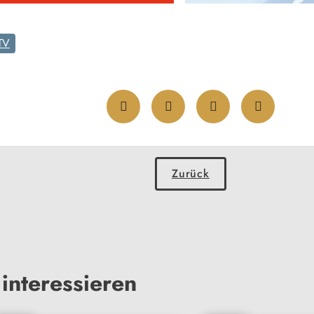
TV
Zurück
interessieren