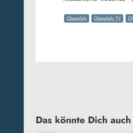
Oberpfalz
Oberpfalz TV
O
Das könnte Dich auch 