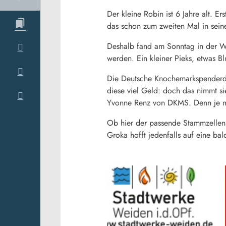
Der kleine Robin ist 6 Jahre alt. E
das schon zum zweiten Mal in sein
Deshalb fand am Sonntag in der We
werden. Ein kleiner Pieks, etwas B
Die Deutsche Knochemarkspenderdat
diese viel Geld: doch das nimmt s
Yvonne Renz von DKMS. Denn je me
Ob hier der passende Stammzellens
Groka hofft jedenfalls auf eine bal