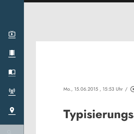
Mo., 15.06.2015
, 15:53 Uhr
/
play_circle
Typisierungs