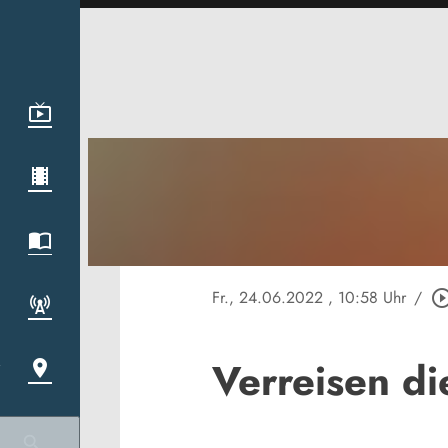
Fr., 24.06.2022
, 10:58 Uhr
/
play_circle_ou
Verreisen d