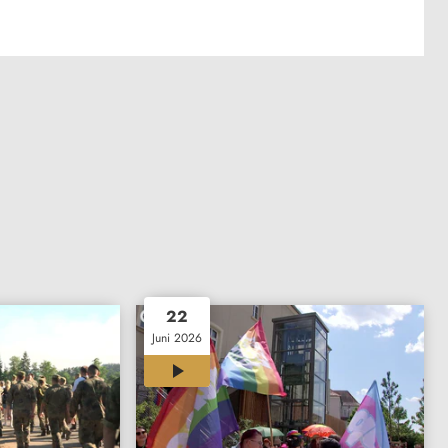
22
Juni 2026
02:53