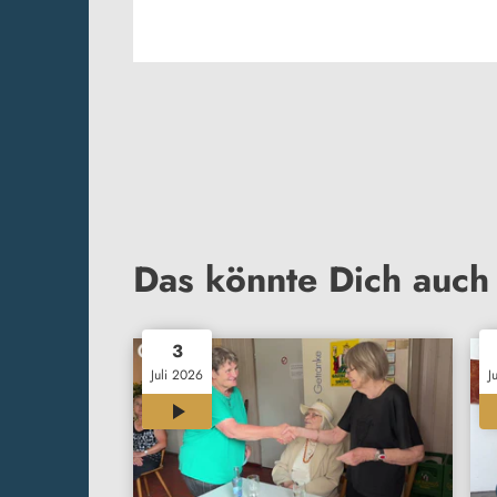
Das könnte Dich auch 
3
Juli 2026
J
00:33