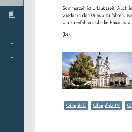
Sommerzeit ist Urlaubszeit. Auch im
wieder in den Urlaub zu fahren. N
Um zu erfahren, ob die Reiselust 
(bs)
Oberpfalz
Oberpfalz TV
O