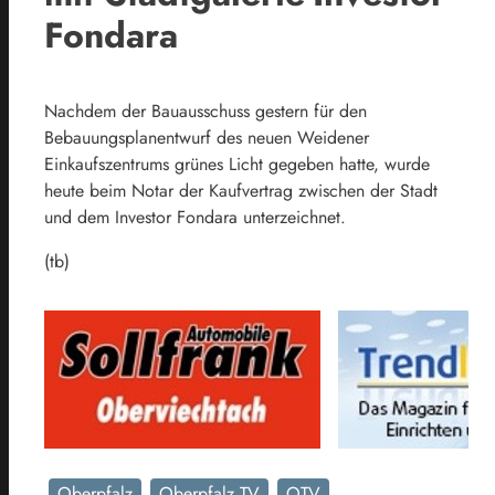
Fondara
Nachdem der Bauausschuss gestern für den
Bebauungsplanentwurf des neuen Weidener
Einkaufszentrums grünes Licht gegeben hatte, wurde
heute beim Notar der Kaufvertrag zwischen der Stadt
und dem Investor Fondara unterzeichnet.
(tb)
Oberpfalz
Oberpfalz TV
OTV