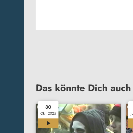
Das könnte Dich auch 
30
Okt. 2025
J
00:12