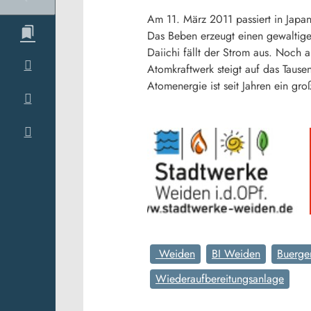
Am 11. März 2011 passiert in Japan 
Das Beben erzeugt einen gewaltigen
Daiichi fällt der Strom aus. Noch 
Atomkraftwerk steigt auf das Taus
Atomenergie ist seit Jahren ein gro
Weiden
BI Weiden
Buerger
Wiederaufbereitungsanlage