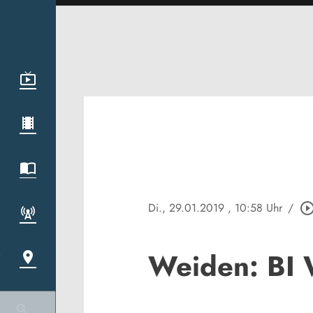
Di., 29.01.2019
, 10:58 Uhr
/
play_circle_out
Weiden: BI