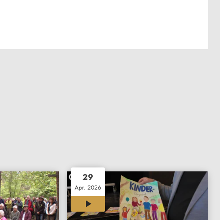
29
Apr. 2026
00:29