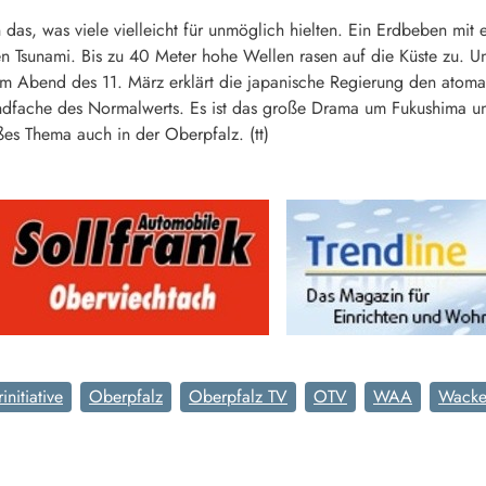
das, was viele vielleicht für unmöglich hielten. Ein Erdbeben mit e
 Tsunami. Bis zu 40 Meter hohe Wellen rasen auf die Küste zu. Un
am Abend des 11. März erklärt die japanische Regierung den atoma
endfache des Normalwerts. Es ist das große Drama um Fukushima und
ßes Thema auch in der Oberpfalz. (tt)
initiative
Oberpfalz
Oberpfalz TV
OTV
WAA
Wacke