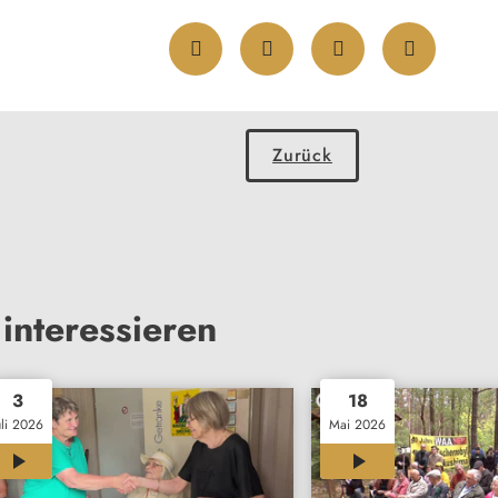
Zurück
interessieren
3
18
uli 2026
Mai 2026
00:33
00:35