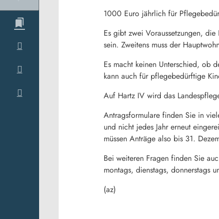
1000 Euro jährlich für Pflegebedü
Es gibt zwei Voraussetzungen, die
sein. Zweitens muss der Hauptwohns
Es macht keinen Unterschied, ob de
kann auch für pflegebedürftige Ki
Auf Hartz IV wird das Landespfleg
Antragsformulare finden Sie in vie
und nicht jedes Jahr erneut einger
müssen Anträge also bis 31. Dezem
Bei weiteren Fragen finden Sie auc
montags, dienstags, donnerstags un
(az)