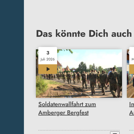
Das könnte Dich auch 
3
Juli 2026
M
00:35
Soldatenwallfahrt zum
I
Amberger Bergfest
A