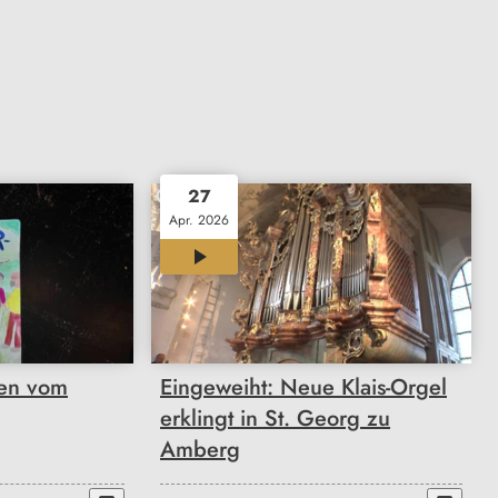
27
Apr. 2026
00:55
ten vom
Eingeweiht: Neue Klais-Orgel
erklingt in St. Georg zu
Amberg