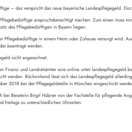
rftige – das verspricht das neue bayerische Landespflegegeld. Doc
 Pflegebedürftige anspruchsberechtigt machen: Zum einen muss mi
itz des Pflegebedürftigen in Bayern liegen.
r Pflegebedürftige in einem Heim oder Zuhause versorgt wird. Auch 
nder beantragt werden.
egeld nicht angerechnet.
len Finanz- und Landratsämter soie online unter landespflegegeld.b
eicht werden. Rückwirkend lässt sich das Landespflegegeld allerdin
ber 2018 bei der Pflegegeldstelle in München eingeschickt werde
h bei Beraterin Birgit Hübner von der Fachstelle für pflegende A
d freitags zu unterschiedlichen Uhrzeiten.