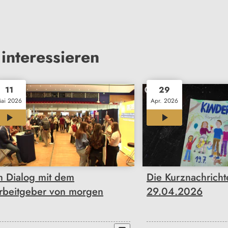
interessieren
11
29
ai 2026
Apr. 2026
00:33
01:29
m Dialog mit dem
Die Kurznachrich
rbeitgeber von morgen
29.04.2026