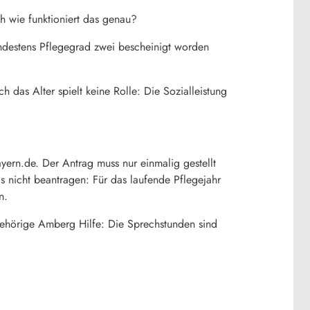
h wie funktioniert das genau?
ndestens Pflegegrad zwei bescheinigt worden
das Alter spielt keine Rolle: Die Sozialleistung
ayern.de. Der Antrag muss nur einmalig gestellt
gs nicht beantragen: Für das laufende Pflegejahr
n.
ngehörige Amberg Hilfe: Die Sprechstunden sind