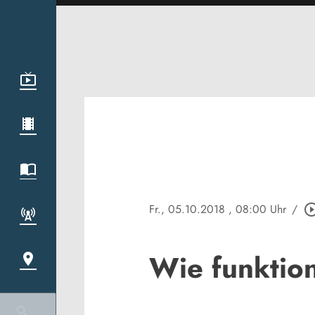
Fr., 05.10.2018
, 08:00 Uhr
/
play_circle_o
Wie funktio