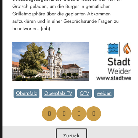
Grötsch geladen, um die Bürger in gemütlicher
Grillatmosphäre über die geplanten Abkommen
aufzuklären und in einer Gesprächsrunde Fragen zu
beantworten. (mb)
Oberpfalz
Oberpfalz TV
OTV
weiden
Zurück