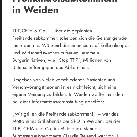
in Weiden
TTIP,CETA & Co. – über die geplanten
Freihandelsabkommen scheiden sich die Geister gerade
mehr denn je. Während die einen sich auf Zollsenkungen
und Wirtschaftswachstum freuen, sammeln
Bürgerinitiativen, wie „Stop TTIP“, Millionen von
Unterschriften gegen das Abkommen.
Umgeben von vielen verschiedenen Ansichten und
Verschwörungstheorien ist es nicht leicht, sich eine
eigene Meinung zu bilden. In Weiden wollte man dem
bei einer Informationsveranstaltung abhelfen:
„Wir grillen die Freihandelsabkommen!“ – war das
Motto eines Grillabends der SPD in Weiden, bei der
TTIP, CETA und Co. im Mittelpunkt standen.
Bundestagsabgeordnete Claudia Tausend war von Uli