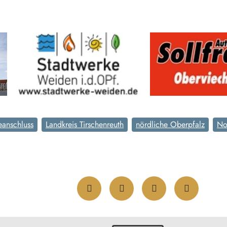
anschluss
Landkreis Tirschenreuth
nördliche Oberpfalz
No