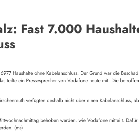
lz: Fast 7.000 Haushalt
uss
 6977 Haushalte ohne Kabelanschluss. Der Grund war die Beschädi
as teilte ein Pressesprecher von Vodafone heute mit. Die betroffen
irschenreuth verfügten deshalb nicht über einen Kabelanschluss, 
ttwochnachmittag behoben werden, wie Vodafone mitteilt. Dafür w
erden. (ms)