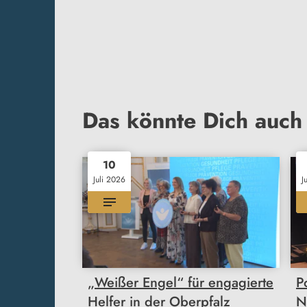
Das könnte Dich auch 
10
Juli 2026
J
„Weißer Engel“ für engagierte
P
Helfer in der Oberpfalz
N