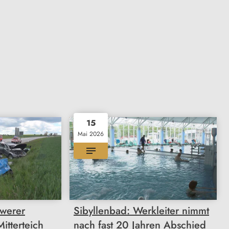
15
Mai 2026
hwerer
Sibyllenbad: Werkleiter nimmt
Mitterteich
nach fast 20 Jahren Abschied