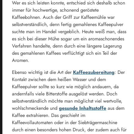
Wer es sich leisten konnte, entschied sich deshalb schon
immer für hochwertige, schonend geröstete
Kaffeebohnen. Auch der Griff zur Kaffeemühle war
selbstverständlich, denn fertig gemahlenes Kaffeepulver
suchte man im Handel vergeblich. Heute weiß man, dass
es sich bei dieser Mühe sogar um ein aromaschonendes
Verfahren handelte, denn durch eine längere Lagerung
des gemahlenen Kaffees verflüchtigt sich ein Teil der
Aromen.
Ebenso wichtig ist die Art der
Kaffeezubereitung
: Der
Kontakt zwischen dem heißen Wasser und dem
Kaffeepulver sollte so kurz wie möglich andauern, da
andernfalls viele Bitterstoffe ausgelöst werden. Doch
selbstverständlich möchte man möglichst viel wertvolle,
wohlschmeckende und
gesunde Inhaltsstoffe
aus dem
Kaffee extrahieren. Das geschieht im
Kaffeevollautomaten oder in der Siebträgermaschine
durch einen besonders hohen Druck, der zudem auch für