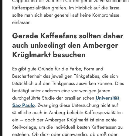
Cappuccino bis zum Irish Coffee gerne zu verschiedenen
Kaffeespezialitäten greifen. Im Hinblick auf die Tasse
sollte man sich aber generell auf keine Kompromisse
einlassen.
Gerade Kaffeefans sollten daher
auch unbedingt den Amberger
Krüglmarkt besuchen
Es gibt gute Gründe für die Farbe, Form und
Beschaffenheit des jeweiligen Trinkgefäßes, die sich
tatsächlich auf den Trinkgenuss auswirken können. Dies
bestätigt unter anderem eine vor wenigen Jahren
durchgeführte Studie der brasilianischen
Universität
Sao Paulo
. Zwar ging diese Untersuchung nicht auf
sämtliche auch in Amberg beliebte Kaffeespezialitäten
ein – doch der Amberger Krüglmarkt ist eine echte
Steilvorlage, um die individuell besten Kaffeetassen zu
erstehen. Ob dick- oder dünnwandig, ob groß oder