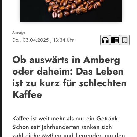
Anzeige
headphones
chrome_reader_mode
bookmark_border
Do., 03.04.2025
, 13:34 Uhr
Ob auswärts in Amberg
oder daheim: Das Leben
ist zu kurz für schlechten
Kaffee
Kaffee ist weit mehr als nur ein Getränk.
Schon seit Jahrhunderten ranken sich
zahlreiche Mythen und Legenden um den