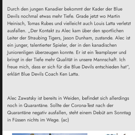
Durch den jungen Kanadier bekommt der Kader der Blue
Devils nochmal etwas mehr Tiefe. Grade jetzt wo Martin
Heinisch, Tomas Rubes und vielleicht auch Louis Latta verletzt
ausfallen. „Der Kontakt zu Alec kam über den sportlichen
Leiter der Straubing Tigers, Jason Dunham, zustande. Alec ist
ein junger, talentierter Spieler, der in den kanadischen
Juniorenligen überzeugen konnte. Er ist ein Teamplayer und
bringt in der Tiefe mehr Qualität in unsere Mannschaft. Ich
freue mich, dass er sich für die Blue Devils entschieden hat“,
erklärt Blue Devils Coach Ken Latta.
Alec Zawatsky ist bereits in Weiden, befindet sich allerdings
noch in Quarantäne. Sollte der Corona-Test nach der
Quarantäne negativ ausfallen, steht einem Debüt am Sonntag
in Füssen nichts im Wege. (ac)