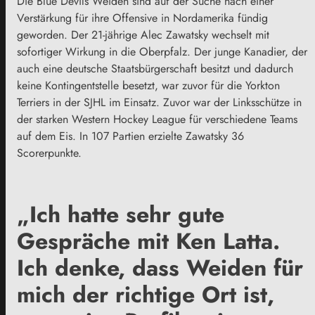
Die Blue Devils Weiden sind auf der Suche nach einer
Verstärkung für ihre Offensive in Nordamerika fündig
geworden. Der 21-jährige Alec Zawatsky wechselt mit
sofortiger Wirkung in die Oberpfalz. Der junge Kanadier, der
auch eine deutsche Staatsbürgerschaft besitzt und dadurch
keine Kontingentstelle besetzt, war zuvor für die Yorkton
Terriers in der SJHL im Einsatz. Zuvor war der Linksschütze in
der starken Western Hockey League für verschiedene Teams
auf dem Eis. In 107 Partien erzielte Zawatsky 36
Scorerpunkte.
„Ich hatte sehr gute
Gespräche mit Ken Latta.
Ich denke, dass Weiden für
mich der richtige Ort ist,