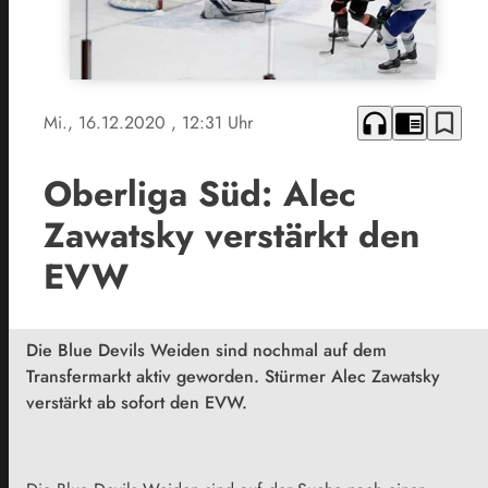
headphones
chrome_reader_mode
bookmark_border
Mi., 16.12.2020
, 12:31 Uhr
Oberliga Süd: Alec
Zawatsky verstärkt den
EVW
Die Blue Devils Weiden sind nochmal auf dem
Transfermarkt aktiv geworden. Stürmer Alec Zawatsky
verstärkt ab sofort den EVW.