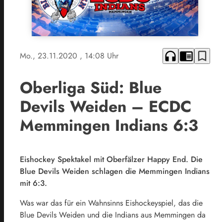
headphones
chrome_reader_mode
bookmark_border
Mo., 23.11.2020
, 14:08 Uhr
Oberliga Süd: Blue
Devils Weiden – ECDC
Memmingen Indians 6:3
Eishockey Spektakel mit Oberfälzer Happy End. Die
Blue Devils Weiden schlagen die Memmingen Indians
mit 6:3.
Was war das für ein Wahnsinns Eishockeyspiel, das die
Blue Devils Weiden und die Indians aus Memmingen da