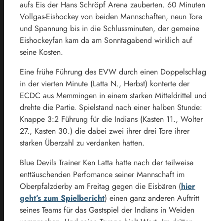
aufs Eis der Hans Schröpf Arena zauberten. 60 Minuten
Vollgas-Eishockey von beiden Mannschaften, neun Tore
und Spannung bis in die Schlussminuten, der gemeine
Eishockeyfan kam da am Sonntagabend wirklich auf
seine Kosten.
Eine frühe Führung des EVW durch einen Doppelschlag
in der vierten Minute (Latta N., Herbst) konterte der
ECDC aus Memmingen in einem starken Mitteldrittel und
drehte die Partie. Spielstand nach einer halben Stunde:
Knappe 3:2 Führung für die Indians (Kasten 11., Wolter
27., Kasten 30.) die dabei zwei ihrer drei Tore ihrer
starken Überzahl zu verdanken hatten.
Blue Devils Trainer Ken Latta hatte nach der teilweise
enttäuschenden Perfomance seiner Mannschaft im
Oberpfalzderby am Freitag gegen die Eisbären (
hier
geht’s zum Spielbericht
) einen ganz anderen Auftritt
seines Teams für das Gastspiel der Indians in Weiden