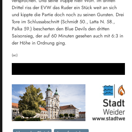
versprochen. Und seine Truppe hielt Wort. Im dritten
Drittel riss der EVW das Ruder ein Stück weit an sich
und kippte die Partie doch noch zu seinen Gunsten. Drei
Tore im Schlussabschnitt (Schmidt 50., Latta N. 58.,
Palka 59.) bescherten den Blue Devils den dritten
Saisonsieg, der auf 60 Minuten gesehen auch mit 6:3 in
der Höhe in Ordnung ging.
(ac)