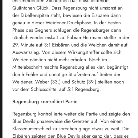
entscheidenden Situationen das entscheidende
Quäntchen Glück. Dass Regensburg nicht umsonst an
der Tabellenspitze steht, bewiesen die Eisbären dann
genau in dieser Weidener Druckphase. In der besten
Phase des Gegners schlugen die Regensburger dann
nämlich wieder eiskalt zu. Fabian Herrmann stellte in der
29. Minute auf 3:1 Eisbären und die Weichen damit auf
Auswärtssieg. Von diesem Wirkungstreffer sollte sich
Weiden nämlich nicht mehr erholen. Noch im
Mittelabschnitt machte Regensburg alles klar, begünstigt
durch Fehler und unnötige Strafzeiten auf Seiten der
Weidener. Weber (33.) und Schütz (39.) stellten noch
vor dem Schlussdrittel auf 5:1 Regensburg.
Regensburg kontrolliert Partie
Regensburg kontrollierte weiter die Partie und zeigte den
Blue Devils phasenweise die Grenzen auf. Von einem
Klassenunterschied zu sprechen ginge etwas zu weit. Die
Eisbären zeigten den Blue Devils aber ganz klar, dass es