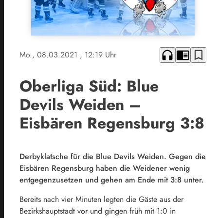
headphones
chrome_reader_mode
bookmark_border
Mo., 08.03.2021
, 12:19 Uhr
Oberliga Süd: Blue
Devils Weiden –
Eisbären Regensburg 3:8
Derbyklatsche für die Blue Devils Weiden. Gegen die
Eisbären Regensburg haben die Weidener wenig
entgegenzusetzen und gehen am Ende mit 3:8 unter.
Bereits nach vier Minuten legten die Gäste aus der
Bezirkshauptstadt vor und gingen früh mit 1:0 in