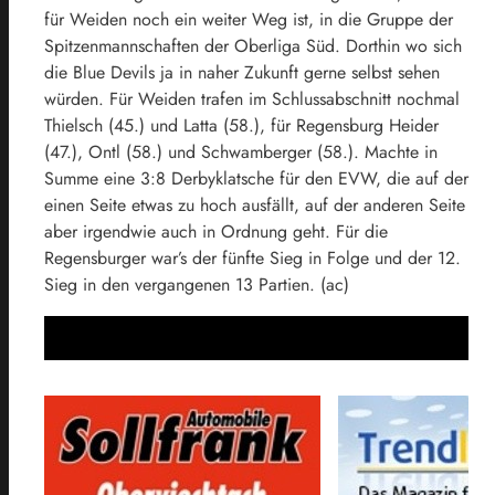
für Weiden noch ein weiter Weg ist, in die Gruppe der
Spitzenmannschaften der Oberliga Süd. Dorthin wo sich
die Blue Devils ja in naher Zukunft gerne selbst sehen
würden. Für Weiden trafen im Schlussabschnitt nochmal
Thielsch (45.) und Latta (58.), für Regensburg Heider
(47.), Ontl (58.) und Schwamberger (58.). Machte in
Summe eine 3:8 Derbyklatsche für den EVW, die auf der
einen Seite etwas zu hoch ausfällt, auf der anderen Seite
aber irgendwie auch in Ordnung geht. Für die
Regensburger war’s der fünfte Sieg in Folge und der 12.
Sieg in den vergangenen 13 Partien. (ac)