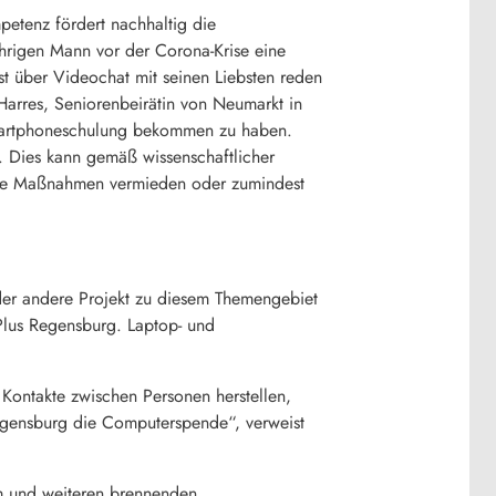
petenz fördert nachhaltig die
hrigen Mann vor der Corona-Krise eine
t über Videochat mit seinen Liebsten reden
Harres, Seniorenbeirätin von Neumarkt in
 Smartphoneschulung bekommen zu haben.
t. Dies kann gemäß wissenschaftlicher
nete Maßnahmen vermieden oder zumindest
der andere Projekt zu diesem Themengebiet
Plus Regensburg. Laptop- und
Kontakte zwischen Personen herstellen,
 Regensburg die Computerspende“, verweist
em und weiteren brennenden