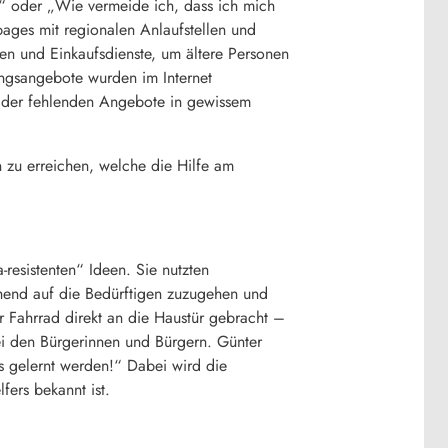
h?“ oder „Wie vermeide ich, dass ich mich
ages mit regionalen Anlaufstellen und
fen und Einkaufsdienste, um ältere Personen
ngsangebote wurden im Internet
d der fehlenden Angebote in gewissem
 zu erreichen, welche die Hilfe am
esistenten“ Ideen. Sie nutzten
chend auf die Bedürftigen zuzugehen und
r Fahrrad direkt an die Haustür gebracht –
ei den Bürgerinnen und Bürgern. Günter
s gelernt werden!“ Dabei wird die
fers bekannt ist.