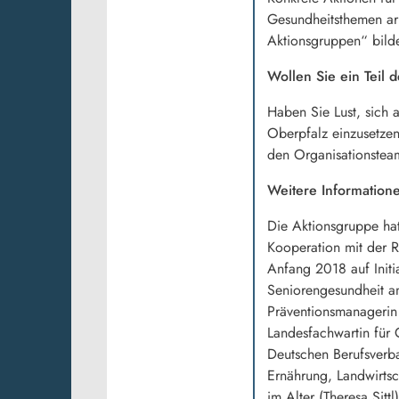
Gesundheitsthemen ar
Aktionsgruppen“ bild
Wollen Sie ein Teil
Haben Sie Lust, sich 
Oberpfalz einzusetzen
den Organisationsteam
Weitere Information
Die Aktionsgruppe hat
Kooperation mit der 
Anfang 2018 auf Initi
Seniorengesundheit am
Präventionsmanagerin 
Landesfachwartin für 
Deutschen Berufsverba
Ernährung, Landwirtsc
im Alter (Theresa Sittl)