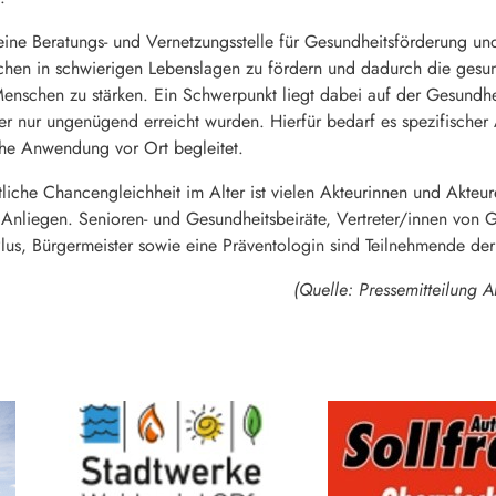
eine Beratungs- und Vernetzungsstelle für Gesundheitsförderung und
hen in schwierigen Lebenslagen zu fördern und dadurch die gesun
enschen zu stärken. Ein Schwerpunkt liegt dabei auf der Gesundh
er nur ungenügend erreicht wurden. Hierfür bedarf es spezifischer
che Anwendung vor Ort begleitet.
iche Chancengleichheit im Alter ist vielen Akteurinnen und Akteur
Anliegen. Senioren- und Gesundheitsbeiräte, Vertreter/innen von 
us, Bürgermeister sowie eine Präventologin sind Teilnehmende der
(Quelle: Pressemitteilung 