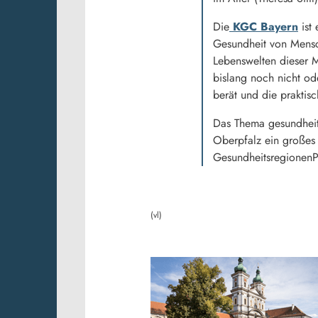
Die
KGC Bayern
ist 
Gesundheit von Mensc
Lebenswelten dieser M
bislang noch nicht od
berät und die praktis
Das Thema gesundheitl
Oberpfalz ein großes 
GesundheitsregionenPl
(vl)