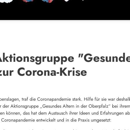
Aktionsgruppe "Gesundes
zur Corona-Krise
enslagen, traf die Coronapandemie stark. Hilfe für sie war deshalb
er der Aktionsgruppe „Gesundes Altern in der Oberpfalz“ bei ihrem
effen können, das hat dem Austausch ihrer Ideen und Erfahrungen a
Coronapandemie entwickelt und in die Praxis umgesetzt: