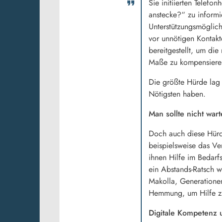
Sie initiierten Telef
anstecke?“ zu informi
Unterstützungsmöglich
vor unnötigen Kontak
bereitgestellt, um d
Maße zu kompensiere
Die größte Hürde lag 
Nötigsten haben.
Man sollte nicht war
Doch auch diese Hürde
beispielsweise das Ve
ihnen Hilfe im Bedarf
ein Abstands-Ratsch w
Makolla, Generationen
Hemmung, um Hilfe zu b
Digitale Kompetenz 