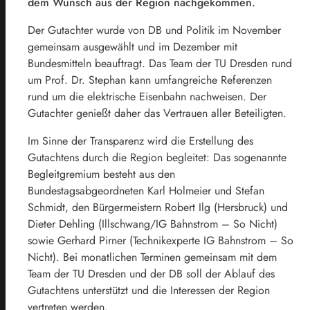
dem Wunsch aus der Region nachgekommen.
Der Gutachter wurde von DB und Politik im November
gemeinsam ausgewählt und im Dezember mit
Bundesmitteln beauftragt. Das Team der TU Dresden rund
um Prof. Dr. Stephan kann umfangreiche Referenzen
rund um die elektrische Eisenbahn nachweisen. Der
Gutachter genießt daher das Vertrauen aller Beteiligten.
Im Sinne der Transparenz wird die Erstellung des
Gutachtens durch die Region begleitet: Das sogenannte
Begleitgremium besteht aus den
Bundestagsabgeordneten Karl Holmeier und Stefan
Schmidt, den Bürgermeistern Robert Ilg (Hersbruck) und
Dieter Dehling (Illschwang/IG Bahnstrom – So Nicht)
sowie Gerhard Pirner (Technikexperte IG Bahnstrom – So
Nicht). Bei monatlichen Terminen gemeinsam mit dem
Team der TU Dresden und der DB soll der Ablauf des
Gutachtens unterstützt und die Interessen der Region
vertreten werden.