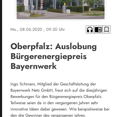
headphones
chrome_reader_mode
bookmark_border
Mo., 08.06.2020
, 09:30 Uhr
Oberpfalz: Auslobung
Bürgerenergiepreis
Bayernwerk
Ingo Schroers, Mitglied der Geschäftsleitung der
Bayernwerk Netz GmbH, freut sich auf die diesjährigen
Bewerbungen für den Bürgerenergiepreis Oberpfalz.
Teilweise seien da in den vergangenen Jahren sehr
innovative Ideen dabei gewesen. Wie beispielsweise bei
den dre Gewinner des vergangenen Jahres.